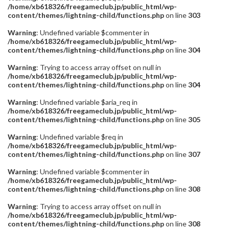
/home/xb618326/freegameclub.jp/public_html/wp-
content/themes/lightning-child/functions.php
on line
303
Warning
: Undefined variable $commenter in
/home/xb618326/freegameclub.jp/public_html/wp-
content/themes/lightning-child/functions.php
on line
304
Warning
: Trying to access array offset on null in
/home/xb618326/freegameclub.jp/public_html/wp-
content/themes/lightning-child/functions.php
on line
304
Warning
: Undefined variable $aria_req in
/home/xb618326/freegameclub.jp/public_html/wp-
content/themes/lightning-child/functions.php
on line
305
Warning
: Undefined variable $req in
/home/xb618326/freegameclub.jp/public_html/wp-
content/themes/lightning-child/functions.php
on line
307
Warning
: Undefined variable $commenter in
/home/xb618326/freegameclub.jp/public_html/wp-
content/themes/lightning-child/functions.php
on line
308
Warning
: Trying to access array offset on null in
/home/xb618326/freegameclub.jp/public_html/wp-
content/themes/lightning-child/functions.php
on line
308