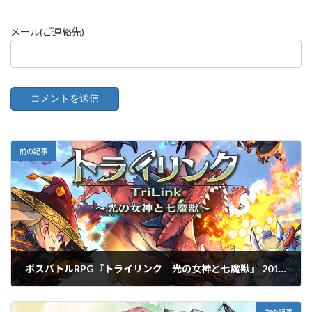
メール(ご連絡先)
前の記事
ボスバトルRPG『トライリンク 光の女神と七魔獣』 2016年6月3日(金)より事前登録開始！ 同時に開発テスト版アプリを配信スタート！
2016年6月3日
次の記事