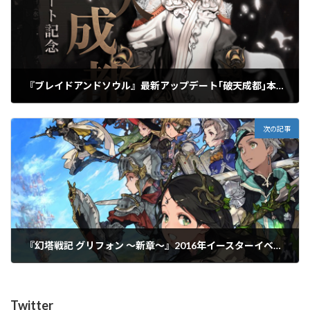
『ブレイドアンドソウル』最新アップデート｢破天成都｣本日実装！ それを記念したイベントがスタート！
2016年4月20日
次の記事
『幻塔戦記 グリフォン ～新章～』2016年イースターイベントスタート！さらにニコ生の情報も公開！
2016年4月20日
Twitter