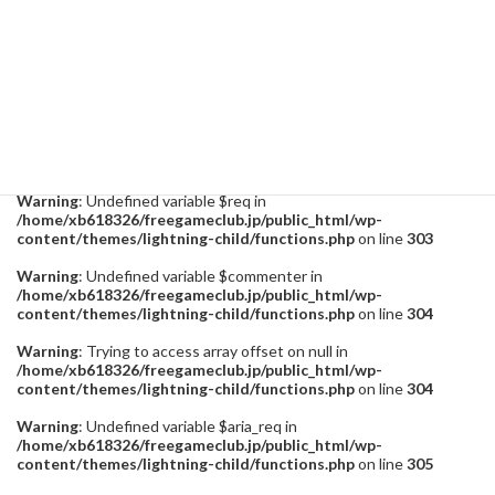
2016年4月20日
インタビュー
カテゴリー
インタビュー
タグ
Warning
: Undefined variable $req in
/home/xb618326/freegameclub.jp/public_html/wp-
content/themes/lightning-child/functions.php
on line
303
Warning
: Undefined variable $commenter in
/home/xb618326/freegameclub.jp/public_html/wp-
content/themes/lightning-child/functions.php
on line
304
Warning
: Trying to access array offset on null in
/home/xb618326/freegameclub.jp/public_html/wp-
content/themes/lightning-child/functions.php
on line
304
Warning
: Undefined variable $aria_req in
/home/xb618326/freegameclub.jp/public_html/wp-
content/themes/lightning-child/functions.php
on line
305