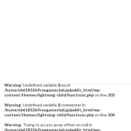
黒い砂漠 中盤の流れとポイント4(シャドウナイト～セレンディア地方終了ま
で)
2022年5月26日
黒い砂漠の世界ではプレイヤーは何をしてもいい！
2022年3月30日
攻略
カテゴリー
黒い砂漠
タグ
Warning
: Undefined variable $req in
/home/xb618326/freegameclub.jp/public_html/wp-
content/themes/lightning-child/functions.php
on line
303
Warning
: Undefined variable $commenter in
/home/xb618326/freegameclub.jp/public_html/wp-
content/themes/lightning-child/functions.php
on line
304
Warning
: Trying to access array offset on null in
/home/xb618326/freegameclub.jp/public_html/wp-