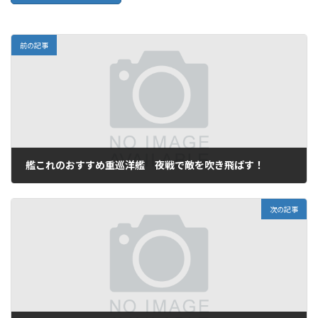
前の記事
艦これのおすすめ重巡洋艦 夜戦で敵を吹き飛ばす！
2023年8月30日
次の記事