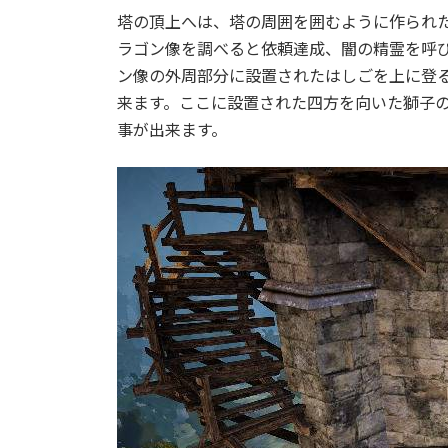
塔の頂上へは、塔の周囲を囲むように作られ
ラゴン像を調べると依頼達成、闇の精霊を呼
ン像の外周部分に設置されたはしごを上に登
来ます。ここに設置された四方を向いた獅子の
事が出来ます。