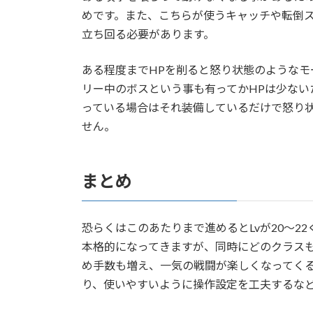
めです。また、こちらが使うキャッチや転倒
立ち回る必要があります。
ある程度までHPを削ると怒り状態のようなモ
リー中のボスという事も有ってかHPは少ない
っている場合はそれ装備しているだけで怒り
せん。
まとめ
恐らくはこのあたりまで進めるとLvが20～2
本格的になってきますが、同時にどのクラスも
め手数も増え、一気の戦闘が楽しくなってく
り、使いやすいように操作設定を工夫するな