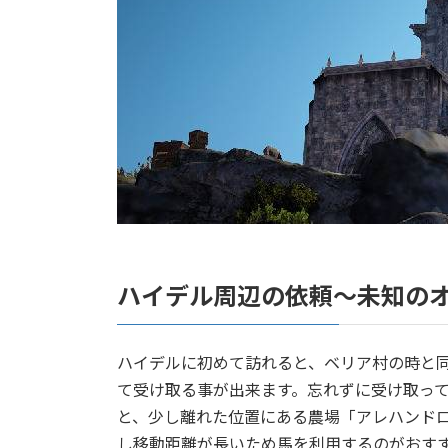
ハイデル周辺の依頼～未知の
ハイデルに初めて訪れると、ベリア村の時と
て受け取る事が出来ます。忘れずに受け取っ
と、少し離れた位置にある農場「アレハンド
し移動距離が長いため馬を利用するのがおす