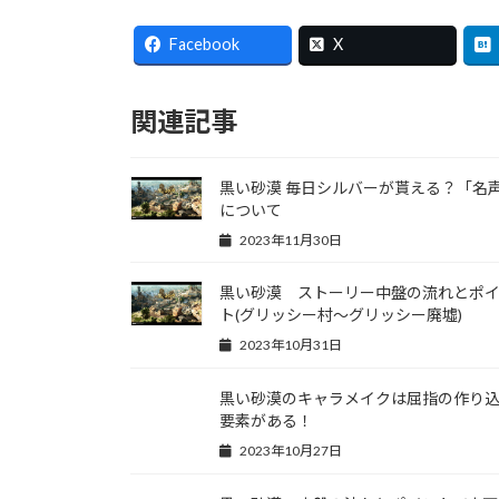
Facebook
X
関連記事
黒い砂漠 毎日シルバーが貰える？「名
について
2023年11月30日
黒い砂漠 ストーリー中盤の流れとポ
ト(グリッシー村～グリッシー廃墟)
2023年10月31日
黒い砂漠のキャラメイクは屈指の作り
要素がある！
2023年10月27日