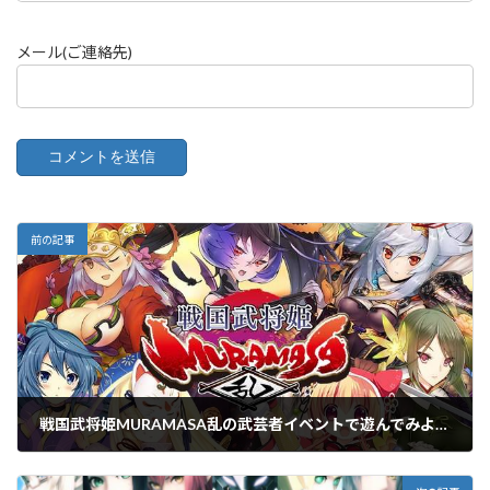
メール(ご連絡先)
前の記事
戦国武将姫MURAMASA乱の武芸者イベントで遊んでみよう！
2023年11月30日