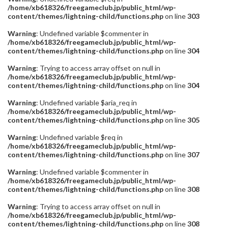
/home/xb618326/freegameclub.jp/public_html/wp-
content/themes/lightning-child/functions.php
on line
303
Warning
: Undefined variable $commenter in
/home/xb618326/freegameclub.jp/public_html/wp-
content/themes/lightning-child/functions.php
on line
304
Warning
: Trying to access array offset on null in
/home/xb618326/freegameclub.jp/public_html/wp-
content/themes/lightning-child/functions.php
on line
304
Warning
: Undefined variable $aria_req in
/home/xb618326/freegameclub.jp/public_html/wp-
content/themes/lightning-child/functions.php
on line
305
Warning
: Undefined variable $req in
/home/xb618326/freegameclub.jp/public_html/wp-
content/themes/lightning-child/functions.php
on line
307
Warning
: Undefined variable $commenter in
/home/xb618326/freegameclub.jp/public_html/wp-
content/themes/lightning-child/functions.php
on line
308
Warning
: Trying to access array offset on null in
/home/xb618326/freegameclub.jp/public_html/wp-
content/themes/lightning-child/functions.php
on line
308