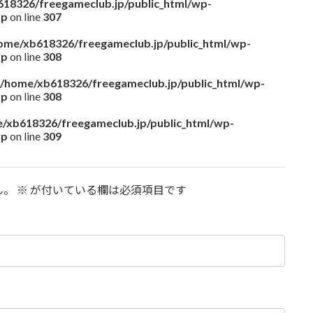
18326/freegameclub.jp/public_html/wp-
hp
on line
307
ome/xb618326/freegameclub.jp/public_html/wp-
hp
on line
308
/home/xb618326/freegameclub.jp/public_html/wp-
hp
on line
308
/xb618326/freegameclub.jp/public_html/wp-
hp
on line
309
ん。
※
が付いている欄は必須項目です