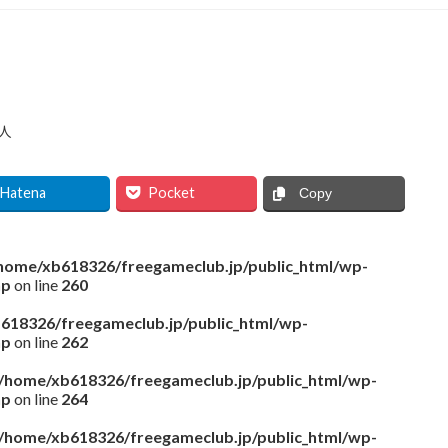
人
Hatena
Pocket
Copy
home/xb618326/freegameclub.jp/public_html/wp-
hp
on line
260
618326/freegameclub.jp/public_html/wp-
hp
on line
262
/home/xb618326/freegameclub.jp/public_html/wp-
hp
on line
264
/home/xb618326/freegameclub.jp/public_html/wp-