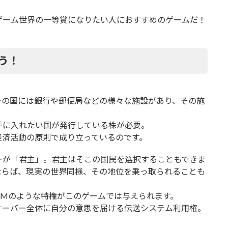
ゲーム世界の一等賞になりたい人におすすめのゲームだ！
う！
その国には銀行や郵便局などの様々な施設があり、その施
。
手に入れたい国が発行している株が必要。
経済活動の原則で成り立っているのです。
ーが「君主」。君主はそこの国民を選択することもできま
ならば、現実の世界同様、その地位を乗っ取られることも
GMのような特権がこのゲームでは与えられます。
サーバー全体に自分の意思を届ける伝送システム利用権。
。