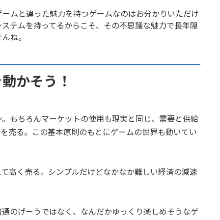
ゲームと違った魅力を持つゲームなのはお分かりいただけ
システムを持ってるからこそ、その不思議な魅力で長年隠
せんね。
を動かそう！
ン。もちろんマーケットの使用も現実と同じ、需要と供給
のを売る。この基本原則のもとにゲームの世界も動いてい
えて高く売る。シンプルだけどなかなか難しい経済の減速
普通のげーうではなく、なんだかゆっくり楽しめそうなゲ