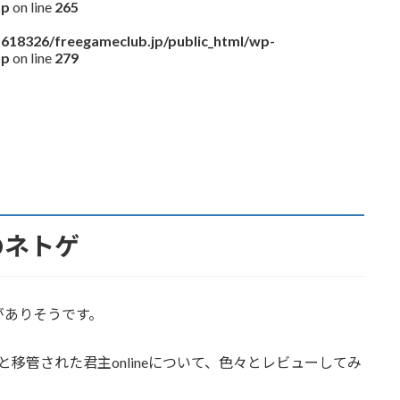
hp
on line
265
618326/freegameclub.jp/public_html/wp-
hp
on line
279
のネトゲ
がありそうです。
へと移管された君主onlineについて、色々とレビューしてみ